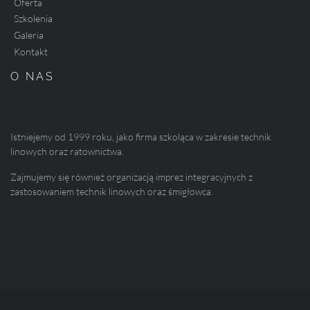
Oferta
Szkolenia
Galeria
Kontakt
O NAS
Istniejemy od 1999 roku, jako firma szkoląca w zakresie technik
linowych oraz ratownictwa.
Zajmujemy się również organizacją imprez integracyjnych z
zastosowaniem technik linowych oraz śmigłowca.