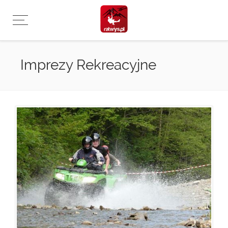
Przejdź
do
treści
Imprezy Rekreacyjne