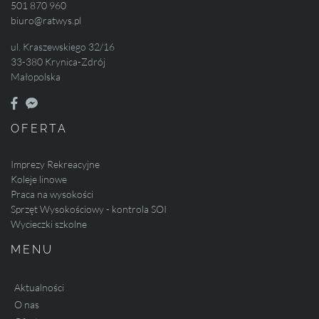
501 870 960
biuro@ratwys.pl
ul. Kraszewskiego 32/16
33-380 Krynica-Zdrój
Małopolska
OFERTA
Imprezy Rekreacyjne
Koleje linowe
Praca na wysokości
Sprzęt Wysokościowy - kontrola SOI
Wycieczki szkolne
MENU
Aktualności
O nas