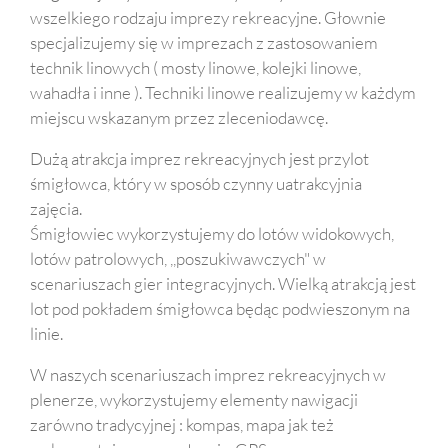
wszelkiego rodzaju imprezy rekreacyjne. Głownie
specjalizujemy się w imprezach z zastosowaniem
technik linowych ( mosty linowe, kolejki linowe,
wahadła i inne ). Techniki linowe realizujemy w każdym
miejscu wskazanym przez zleceniodawcę.
Dużą atrakcja imprez rekreacyjnych jest przylot
śmigłowca, który w sposób czynny uatrakcyjnia
zajęcia.
Śmigłowiec wykorzystujemy do lotów widokowych,
lotów patrolowych, ,,poszukiwawczych" w
scenariuszach gier integracyjnych. Wielką atrakcją jest
lot pod pokładem śmigłowca będąc podwieszonym na
linie.
W naszych scenariuszach imprez rekreacyjnych w
plenerze, wykorzystujemy elementy nawigacji
zarówno tradycyjnej : kompas, mapa jak też